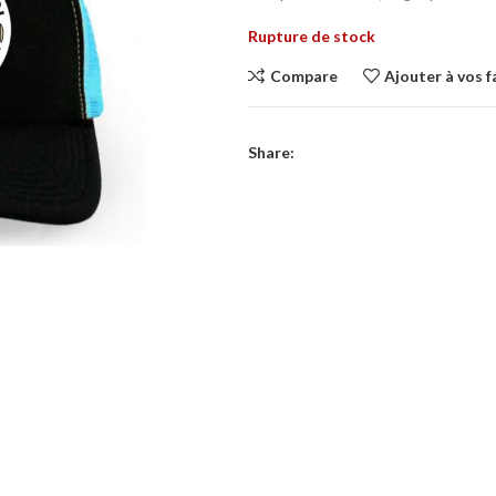
Rupture de stock
Compare
Ajouter à vos f
Share: