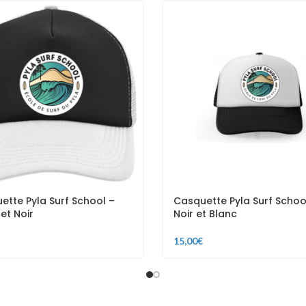
ette Pyla Surf School –
Casquette Pyla Surf Schoo
et Noir
Noir et Blanc
15,00
€