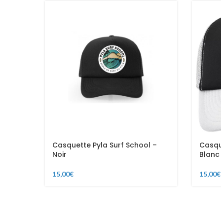
Casquette Pyla Surf School –
Casqu
Noir
Blanc 
15,00
€
15,00
€