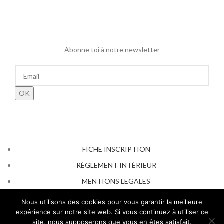
Abonne toi à notre newsletter
FICHE INSCRIPTION
RÉGLEMENT INTÉRIEUR
MENTIONS LEGALES
AFFICHAGE OBLIGATOIRE 2026
Nous utilisons des cookies pour vous garantir la meilleure
expérience sur notre site web. Si vous continuez à utiliser ce
site, nous supposerons que vous en êtes satisfait.