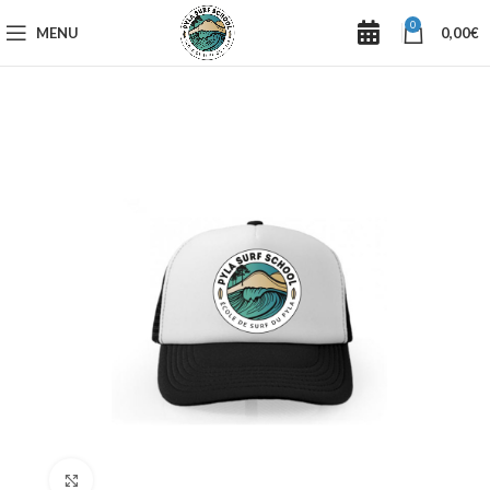
0
MENU
0,00
€
Voir plus grand