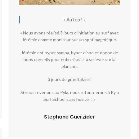
« Au top ! »
« Nous avons réalisé 3 jours d’initiation au surf avec
Jérémie comme moniteur sur un spot magnifique.
Jérémie est hyper sympa, hyper dispo et donne de
bons conseils pour enfin réussir à se lever sur la
planche.
3 jours de grand plaisir.
Si nous revenons au Pyla, nous retournerons à Pyla
Surf School sans hésiter ! »
Stephane Guerzider