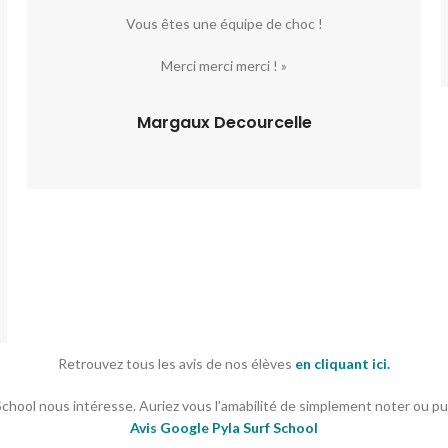
Vous êtes une équipe de choc !
Merci merci merci ! »
Margaux Decourcelle
Retrouvez tous les avis de nos élèves
en cliquant ici.
School nous intéresse. Auriez vous l’amabilité de simplement noter ou publi
Avis Google Pyla Surf School