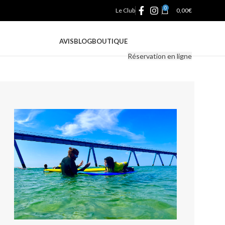
0
Le Club
0,00
€
AVIS
BLOG
BOUTIQUE
Réservation en ligne