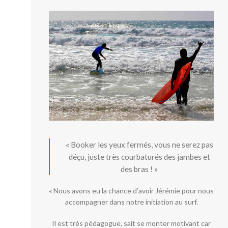
« Booker les yeux fermés, vous ne serez pas
déçu, juste très courbaturés des jambes et
des bras ! »
« Nous avons eu la chance d’avoir Jérémie pour nous
accompagner dans notre initiation au surf.
Il est très pédagogue, sait se monter motivant car