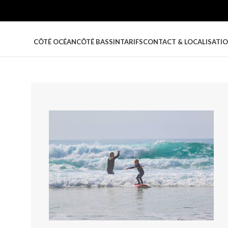
CÔTÉ OCÉAN
CÔTÉ BASSIN
TARIFS
CONTACT & LOCALISATI