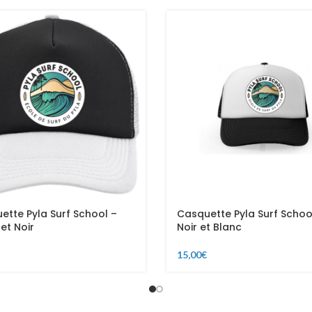
ette Pyla Surf School –
Casquette Pyla Surf Schoo
et Noir
Noir et Blanc
15,00
€