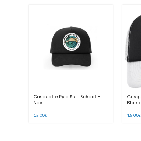
Casquette Pyla Surf School –
Casqu
Noir
Blanc 
15,00
€
15,00
€