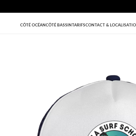
CÔTÉ OCÉAN
CÔTÉ BASSIN
TARIFS
CONTACT & LOCALISATI