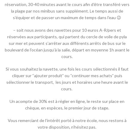
réservation, 30-40 minutes avant le cours afin d’être transféré vers
la plage par nos minibus sans supplément. Le temps aussi de
s’équiper et de passer un maximum de temps dans l’eau 😉
– soit nous avons des navettes pour 10 euros A-R/pers et
réservées aux participants, qui partent du cercle de voile de pyla
sur mer et peuvent s’arrêter aux différents arrêts de bus sur le
boulevard de l’océan jusqu’à la salie, départ en moyenne 1h avant le
cours.
Si vous souhaitez la navette, une fois les cours sélectionnés il faut
cliquer sur “ajouter produit” ou “continuer mes achats” puis
sélectionner le transport,
les jours et horaires une heure avant le
cours.
Un acompte de 30% est à régler en ligne, le reste sur place en
chèque, en espèces, le premier jour de stage.
Vous remerciant de l’intérêt porté à notre école, nous restons à
votre disposition, n’hésitez pas.