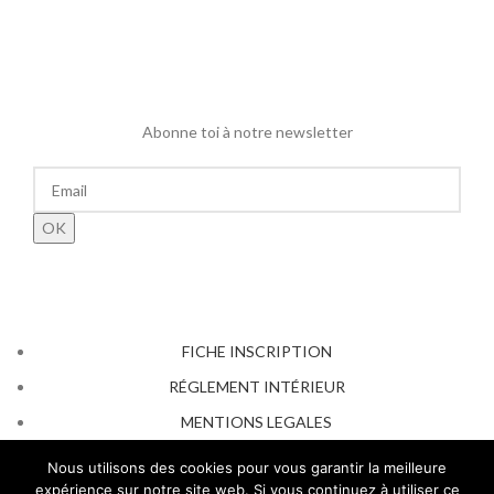
Abonne toi à notre newsletter
FICHE INSCRIPTION
RÉGLEMENT INTÉRIEUR
MENTIONS LEGALES
AFFICHAGE OBLIGATOIRE 2026
Nous utilisons des cookies pour vous garantir la meilleure
expérience sur notre site web. Si vous continuez à utiliser ce