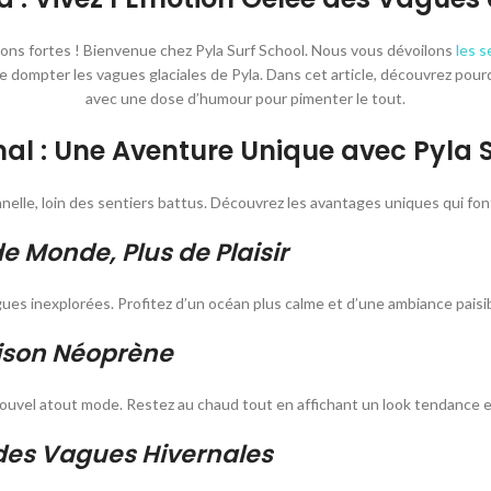
ons fortes ! Bienvenue chez Pyla Surf School. Nous vous dévoilons
les s
dompter les vagues glaciales de Pyla. Dans cet article, découvrez pourqu
avec une dose d’humour pour pimenter le tout.
nal : Une Aventure Unique avec Pyla 
nelle, loin des sentiers battus. Découvrez les avantages uniques qui font
 Monde, Plus de Plaisir
 vagues inexplorées. Profitez d’un océan plus calme et d’une ambiance pai
aison Néoprène
vel atout mode. Restez au chaud tout en affichant un look tendance et so
 des Vagues Hivernales