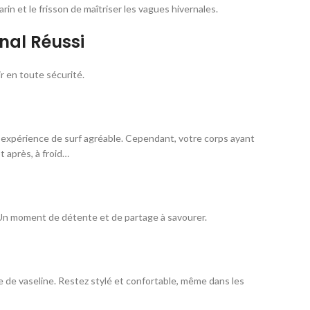
arin et le frisson de maîtriser les vagues hivernales.
rnal Réussi
ir en toute sécurité.
e expérience de surf agréable. Cependant, votre corps ayant
ôt après, à froid…
. Un moment de détente et de partage à savourer.
 de vaseline. Restez stylé et confortable, même dans les