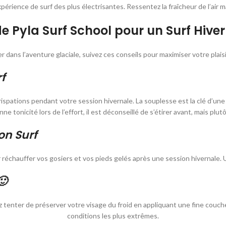
 expérience de surf des plus électrisantes. Ressentez la fraîcheur de l’air m
e Pyla Surf School pour un Surf Hive
 dans l’aventure glaciale, suivez ces conseils pour maximiser votre plais
f
rispations pendant votre session hivernale. La souplesse est la clé d’un
e tonicité lors de l’effort, il est déconseillé de s’étirer avant, mais plut
on Surf
 réchauffer vos gosiers et vos pieds gelés après une session hivernale
🙂
 tenter de préserver votre visage du froid en appliquant une fine couche
conditions les plus extrêmes.