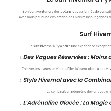
Bonjour aventuriers des océans et passionnés de sensati
avec nous pour une exploration des plaisirs insoupçonnés de 
Surf Hiver
Le surf hivernal à Pyla offre une expérience exception
Des Vagues Réservées : Moins de
En hiver, les plages se vident. Elles laissent place à des
Style Hivernal avec la Combin
La combinaison néoprène devient votre nou
L’Adrénaline Glacée : La Magie