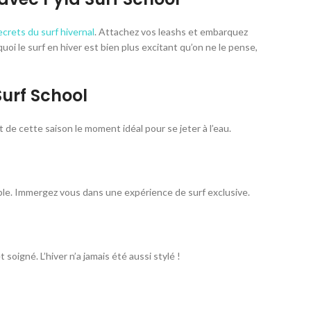
ecrets du surf hivernal
. Attachez vos leashs et embarquez
oi le surf en hiver est bien plus excitant qu’on ne le pense,
Surf School
 de cette saison le moment idéal pour se jeter à l’eau.
sible. Immergez vous dans une expérience de surf exclusive.
igné. L’hiver n’a jamais été aussi stylé !