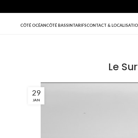
CÔTÉ OCÉAN
CÔTÉ BASSIN
TARIFS
CONTACT & LOCALISATI
Le Sur
29
JAN