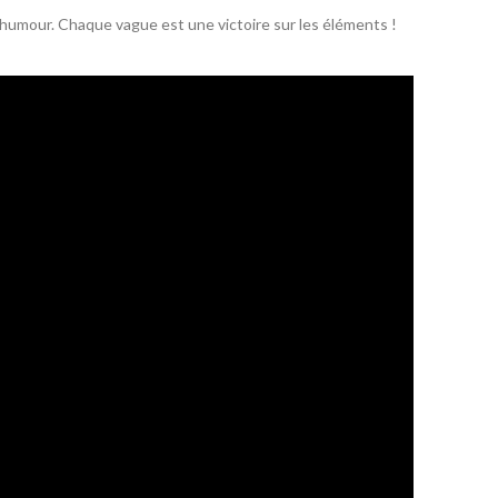
et humour. Chaque vague est une victoire sur les éléments !