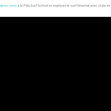
ignez-nous
à la Pyla Surf School et explorez le surf hivernal avec style 