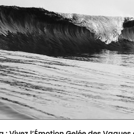
la : Vivez l’Émotion Gelée des Vagues