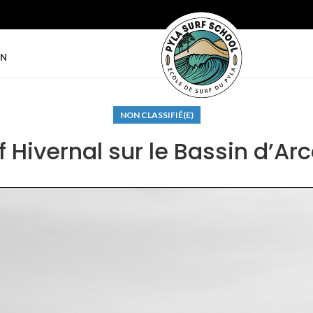
ON
NON CLASSIFIÉ(E)
f Hivernal sur le Bassin d’A