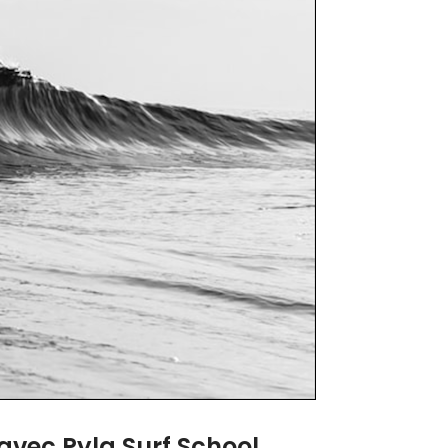
 avec Pyla Surf School