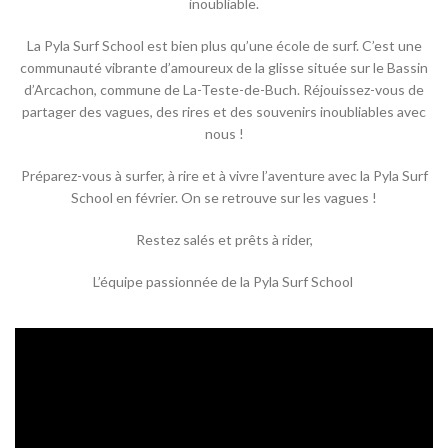
inoubliable.
La Pyla Surf School est bien plus qu’une école de surf. C’est une
communauté vibrante d’amoureux de la glisse située sur le Bassin
d’Arcachon, commune de La-Teste-de-Buch. Réjouissez-vous de
partager des vagues, des rires et des souvenirs inoubliables avec
nous !
Préparez-vous à surfer, à rire et à vivre l’aventure avec la Pyla Surf
School en février. On se retrouve sur les vagues !
Restez salés et prêts à rider,
L’équipe passionnée de la Pyla Surf School ‍️