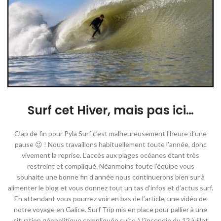
Surf cet Hiver, mais pas ici…
Clap de fin pour Pyla Surf c’est malheureusement l’heure d’une
pause 😉 ! Nous travaillons habituellement toute l’année, donc
vivement la reprise. L’accès aux plages océanes étant très
restreint et compliqué. Néanmoins toute l’équipe vous
souhaite une bonne fin d’année nous continuerons bien sur à
alimenter le blog et vous donnez tout un tas d’infos et d’actus surf.
En attendant vous pourrez voir en bas de l’article, une vidéo de
notre voyage en Galice. Surf Trip mis en place pour pallier à une
situation géopolitique compliquée suite à l’incendie du 12 juillet