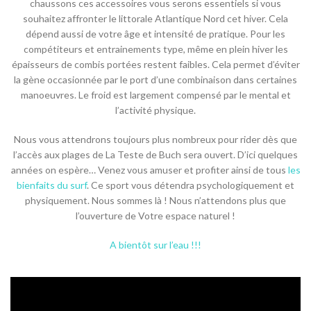
chaussons ces accessoires vous serons essentiels si vous
souhaitez affronter le littorale Atlantique Nord cet hiver. Cela
dépend aussi de votre âge et intensité de pratique. Pour les
compétiteurs et entrainements type, même en plein hiver les
épaisseurs de combis portées restent faibles. Cela permet d’éviter
la gène occasionnée par le port d’une combinaison dans certaines
manoeuvres. Le froid est largement compensé par le mental et
l’activité physique.
Nous vous attendrons toujours plus nombreux pour rider dès que
l’accès aux plages de La Teste de Buch sera ouvert. D’ici quelques
années on espère… Venez vous amuser et profiter ainsi de tous
les
bienfaits du surf
. Ce sport vous détendra psychologiquement et
physiquement. Nous sommes là ! Nous n’attendons plus que
l’ouverture de Votre espace naturel !
A bientôt sur l’eau !!!