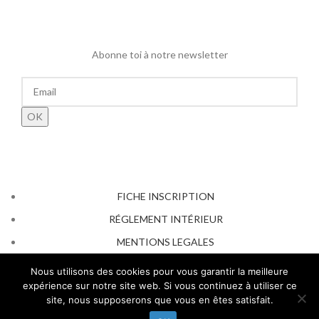
Abonne toi à notre newsletter
FICHE INSCRIPTION
RÉGLEMENT INTÉRIEUR
MENTIONS LEGALES
AFFICHAGE OBLIGATOIRE 2026
Nous utilisons des cookies pour vous garantir la meilleure
expérience sur notre site web. Si vous continuez à utiliser ce
site, nous supposerons que vous en êtes satisfait.