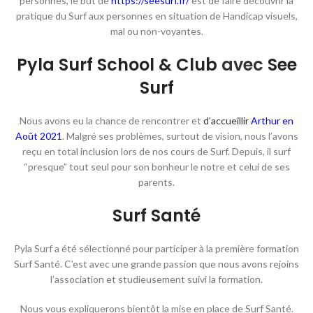
personnes, le but de
https://seesurf.fr/
est de faire découvrir la
pratique du Surf aux personnes en situation de Handicap visuels,
mal ou non-voyantes.
Pyla Surf School & Club
avec
See
Surf
Nous avons eu la chance de rencontrer et
d’accueillir
Arthur en
Août 2021
. Malgré ses problèmes, surtout de vision, nous l’avons
reçu en total inclusion lors de nos cours de Surf. Depuis, il surf
“presque” tout seul pour son bonheur le notre et celui de ses
parents.
Surf Santé
Pyla Surf a été sélectionné pour participer à la première formation
Surf Santé. C’est avec une grande passion que nous avons rejoins
l’association et studieusement suivi la formation.
Nous vous expliquerons bientôt la mise en place de Surf Santé.