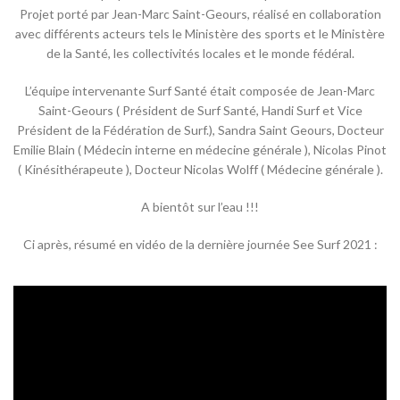
Projet porté par Jean-Marc Saint-Geours, réalisé en collaboration
avec différents acteurs tels le Ministère des sports et le Ministère
de la Santé, les collectivités locales et le monde fédéral.
L’équipe intervenante Surf Santé était composée de Jean-Marc
Saint-Geours ( Président de Surf Santé, Handi Surf et Vice
Président de la Fédération de Surf.), Sandra Saint Geours, Docteur
Emilie Blain ( Médecin interne en médecine générale ), Nicolas Pinot
( Kinésithérapeute ), Docteur Nicolas Wolff ( Médecine générale ).
A bientôt sur l’eau !!!
Ci après, résumé en vidéo de la dernière journée See Surf 2021 :