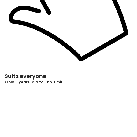
Suits everyone
From 5 years-old to… no-limit