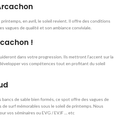
’Arcachon
ntemps, en avril, le soleil revient. Il offre des conditions
ses vagues de qualité et son ambiance conviviale.
rcachon !
ideront dans votre progression. Ils mettront l’accent sur la
 développer vos compétences tout en profitant du soleil
Sud
es bancs de sable bien formés, ce spot offre des vagues de
s de surf mémorables sous le soleil de printemps. Nous
pour vos séminaires ou EVG / EVJF … etc