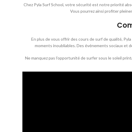
Chez Pyla Surf School, votre sécurité est notre priorité ab
Vous pourrez ainsi profiter plein
Com
En plus de vous offrir des cours de surf de qualité, Pyl
moments inoubliables. Des événements sociaux et des
Ne manquez pas l’opportunité de surfer sous le soleil print