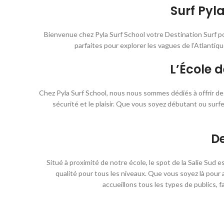
Surf Pyl
Bienvenue chez Pyla Surf School votre Destination Surf pour
parfaites pour explorer les vagues de l’Atlantiq
L’École 
Chez Pyla Surf School, nous nous sommes dédiés à offrir des
sécurité et le plaisir. Que vous soyez débutant ou sur
De
Situé à proximité de notre école, le spot de la Salie Sud
qualité pour tous les niveaux. Que vous soyez là pour
accueillons tous les types de publics,