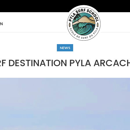
ON
NEWS
F DESTINATION PYLA ARCA