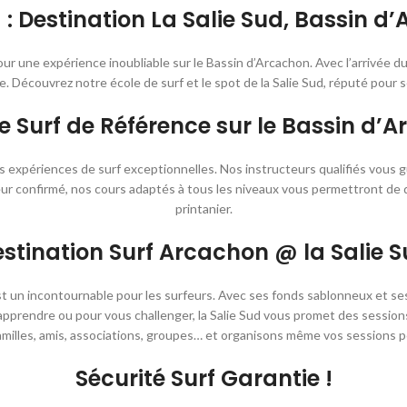
a : Destination La Salie Sud, Bassin d
 une expérience inoubliable sur le Bassin d’Arcachon. Avec l’arrivée du pri
ue. Découvrez notre école de surf et le spot de la Salie Sud, réputé pour 
de Surf de Référence sur le Bassin d’A
 expériences de surf exceptionnelles. Nos instructeurs qualifiés vous gu
feur confirmé, nos cours adaptés à tous les niveaux vous permettront de
printanier.
stination Surf Arcachon @
la Salie 
 est un incontournable pour les surfeurs. Avec ses fonds sablonneux et s
 apprendre ou pour vous challenger, la Salie Sud vous promet des session
 familles, amis, associations, groupes… et organisons même vos sessions 
Sécurité Surf Garantie !