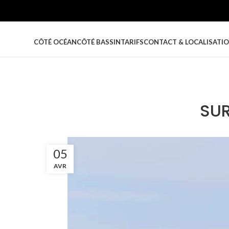
CÔTÉ OCÉAN
CÔTÉ BASSIN
TARIFS
CONTACT & LOCALISATI
SUR
05
AVR