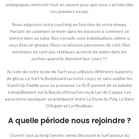
pédagogues mettront tout en oeuvre pour que vous y arriviez dès
vos premiers essais.
Nous adaptons notre coaching en fonction de votre niveau.
Partant de comment se lever dans les mousses à comment se
mettre dans un tube. Nos conseils sont individualisés, même si
vous êtes en groupe. Nous ne laissons personnes de côté. Nos
moniteurs ne sont pas statiques au bord, les mains dans les
poches quand ils donnent leur cours !!!
Au sein de notre école de Surf nous utilisons différents supports
de glisse. Le Surf, le Bodyboard ou notre corps, et sans oublier les
Stand Up Paddle pour se promener. Le SUP permet de se balader
tranquillement sur le Bassin d’Arcachon ou le Lac de Cazaux. Les
excursions nautiques se pratiquent entre La Dune du Pyla, Le Banc
D’Arguin et Le Moulleau.
A quelle période nous rejoindre ?
Ouvert tout au long l’année, venez découvrir le surf autour du