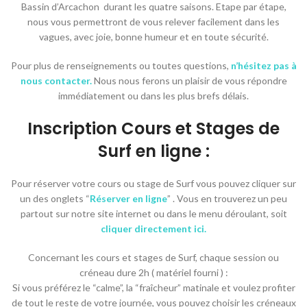
Bassin d’Arcachon durant les quatre saisons. Etape par étape,
nous vous permettront de vous relever facilement dans les
vagues, avec joie, bonne humeur et en toute sécurité.
Pour plus de renseignements ou toutes questions,
n’hésitez pas à
nous contacter.
Nous nous ferons un plaisir de vous répondre
immédiatement ou dans les plus brefs délais.
Inscription Cours et Stages de
Surf en ligne :
Pour réserver votre cours ou stage de Surf vous pouvez cliquer sur
un des onglets “
Réserver en ligne
” . Vous en trouverez un peu
partout sur notre site internet ou dans le menu déroulant, soit
cliquer directement ici.
Concernant les cours et stages de Surf, chaque session ou
créneau dure 2h ( matériel fourni ) :
Si vous préférez le “calme”, la “fraîcheur” matinale et voulez profiter
de tout le reste de votre journée, vous pouvez choisir les créneaux