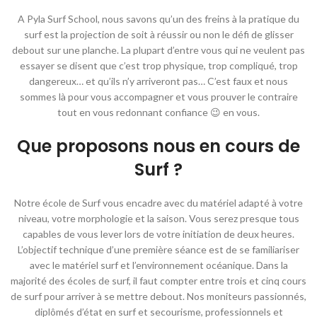
A Pyla Surf School, nous savons qu’un des freins à la pratique du
surf est la projection de soit à réussir ou non le défi de glisser
debout sur une planche. La plupart d’entre vous qui ne veulent pas
essayer se disent que c’est trop physique, trop compliqué, trop
dangereux… et qu’ils n’y arriveront pas… C’est faux et nous
sommes là pour vous accompagner et vous prouver le contraire
tout en vous redonnant confiance 😉 en vous.
Que proposons nous en cours de
Surf ?
Notre école de Surf vous encadre avec du matériel adapté à votre
niveau, votre morphologie et la saison. Vous serez presque tous
capables de vous lever lors de votre initiation de deux heures.
L’objectif technique d’une première séance est de se familiariser
avec le matériel surf et l’environnement océanique. Dans la
majorité des écoles de surf, il faut compter entre trois et cinq cours
de surf pour arriver à se mettre debout. Nos moniteurs passionnés,
diplômés d’état en surf et secourisme, professionnels et