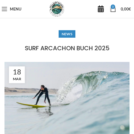
0
MENU
0,00
€
NEWS
SURF ARCACHON BUCH 2025
18
MAR