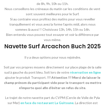
de 8h, 9h, 10h ou 11h.
Nous conseillons les créneaux du matin car les conditions de vent
sont souvent meilleures pour le Surf.
Si au contraire vous profitez des matins pour vous reveiller
tranquillement et vous avez la forme l’après midi, alors nous
sommes là aussi !! Choisissez 13h, 14h, 15h ou 16h.
Bien entendu vous pouvez tout essayer et voir la différence par
vous même.
Navette Surf Arcachon Buch 2025
Il y a deux options pour nous rejoindre.
Soit par vos propres moyens directement sur place plage de la salie
sud à gauche du pont bleu. Soit lors de votre
réservation en ligne
ajouter le produit Transport.
!!! Attention !!! Merci de laisser le
champ prénom du participant vide pour le transport ou mettre
n’importe quoi afin d’éviter un refus du site.
Le trajet de notre navette part du CVPM (Cercle de Voile de Pyla
sur Mer)
en face du restaurant La Guitoune
. La direction est