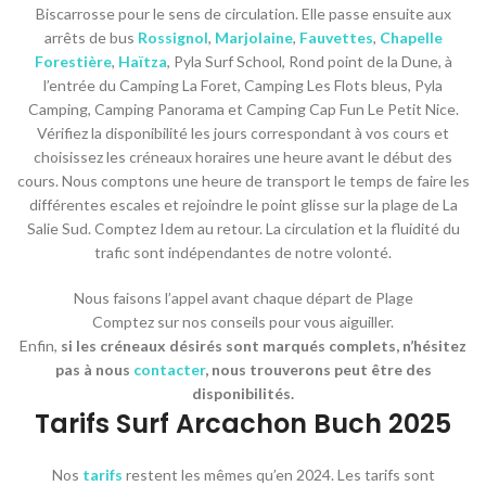
Biscarrosse pour le sens de circulation. Elle passe ensuite aux
arrêts de bus
Rossignol
,
Marjolaine
,
Fauvettes
,
Chapelle
Forestière
,
Haïtza
, Pyla Surf School, Rond point de la Dune, à
l’entrée du Camping La Foret, Camping Les Flots bleus, Pyla
Camping, Camping Panorama et Camping Cap Fun Le Petit Nice.
Vérifiez la disponibilité les jours correspondant à vos cours et
choisissez les créneaux horaires une heure avant le début des
cours. Nous comptons une heure de transport le temps de faire les
différentes escales et rejoindre le point glisse sur la plage de La
Salie Sud. Comptez Idem au retour. La circulation et la fluidité du
trafic sont indépendantes de notre volonté.
Nous faisons l’appel avant chaque départ de Plage
Comptez sur nos conseils pour vous aiguiller.
Enfin,
si les créneaux désirés sont marqués complets, n’hésitez
pas à nous
contacter
, nous trouverons peut être des
disponibilités.
Tarifs Surf Arcachon Buch 2025
Nos
tarifs
restent les mêmes qu’en 2024. Les tarifs sont