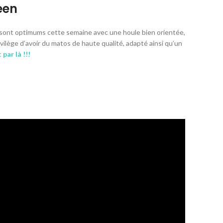
een
s sont optimums cette semaine avec une houle bien orientée,
vilège d’avoir du matos de haute qualité, adapté ainsi qu’un
par là !!!