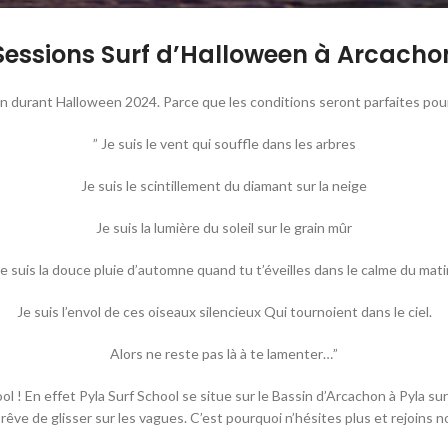
Sessions Surf d’Halloween à Arcacho
 durant Halloween 2024. Parce que les conditions seront parfaites pour
” Je suis le vent qui souffle dans les arbres
Je suis le scintillement du diamant sur la neige
Je suis la lumière du soleil sur le grain mûr
Je suis la douce pluie d’automne quand tu t’éveilles dans le calme du mati
Je suis l’envol de ces oiseaux silencieux Qui tournoient dans le ciel.
Alors ne reste pas là à te lamenter…”
l ! En effet Pyla Surf School se situe sur le Bassin d’Arcachon à Pyla sur
êve de glisser sur les vagues. C’est pourquoi n’hésites plus et rejoins 