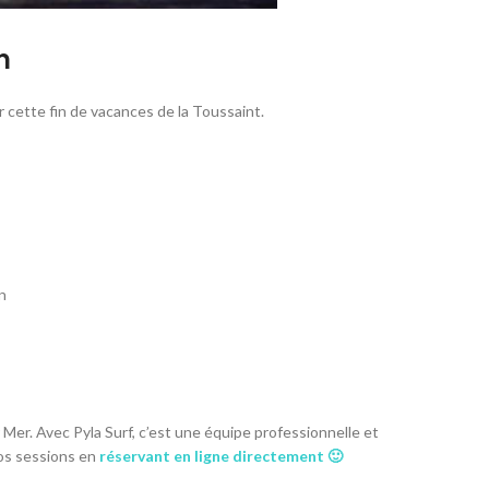
n
 cette fin de vacances de la Toussaint.
n
 Mer. Avec Pyla Surf, c’est une équipe professionnelle et
nos sessions en
réservant en ligne directement 🙂