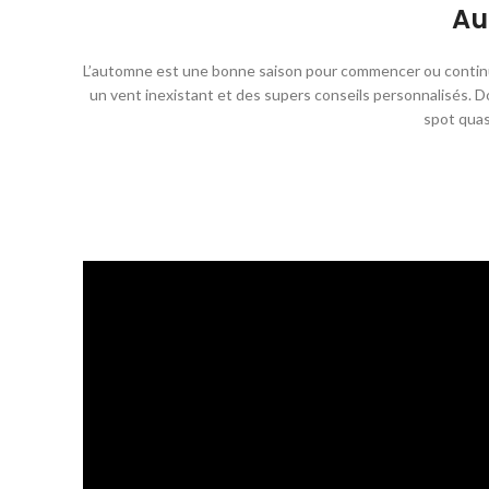
Au
L’automne est une bonne saison pour commencer ou continuer
un vent inexistant et des supers conseils personnalisés. Do
spot quas