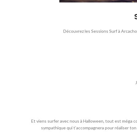
Découvrez les Sessions Surf à Arcachon
Et viens surfer avec nous à Halloween, tout est méga coo
sympathique qui t’accompagnera pour réaliser ton r