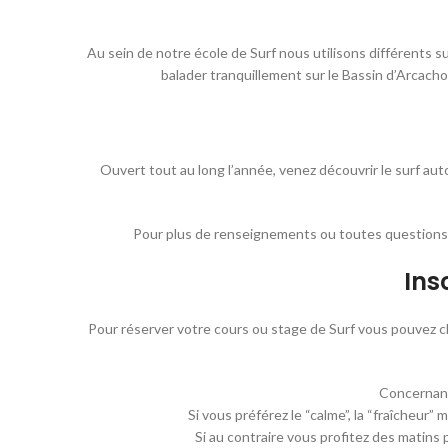
Au sein de notre école de Surf nous utilisons différents s
balader tranquillement sur le Bassin d’Arcach
Ouvert tout au long l’année, venez découvrir le surf au
Pour plus de renseignements ou toutes questions
Ins
Pour réserver votre cours ou stage de Surf vous pouvez cl
Concernant 
Si vous préférez le “calme”, la “fraîcheur”
Si au contraire vous profitez des matins 