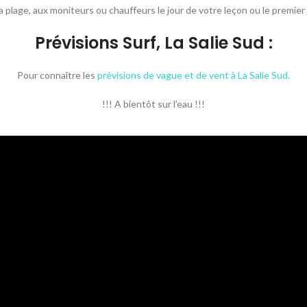
 la plage, aux moniteurs ou chauffeurs le jour de votre leçon ou le premi
Prévisions Surf, La Salie Sud :
Pour connaître les
prévisions de vague et de vent à La Salie Sud
.
!!! A bientôt sur l’eau !!!