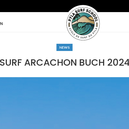
ON
NEWS
SURF ARCACHON BUCH 202