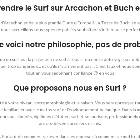
endre le Surf sur Arcachon et Buch e
 d’Arcachon et de la plus grande Dune d’Europe à La Teste de Buch, se 
 nous accueillons tous types de publics souhaitant s’initier ou se perfect
 voici notre philosophie, pas de pro
ue du surf est la projection de soit à réussir ou non le défi de glisser d
qué, trop dangereux… et qu’ils n’y arriveront pas… C’est faux et nous s
tout en vous redonnant confiance 😉 en vous
Que proposons nous en Surf ?
 à votre niveau, votre morphologie et la saison. Vous serez presque tou
 familiariser avec le matos surf et l’environnement océanique. Dans la maj
iteurs passionnés, diplômés d’état en surf et secourisme, professionnel
arriviez dès vos premiers essais.
. Partant de comment se lever dans les mousses à comment se mettre dan