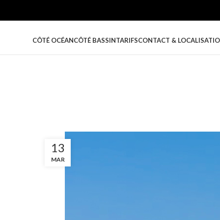
CÔTÉ OCÉAN
CÔTÉ BASSIN
TARIFS
CONTACT & LOCALISATI
13
MAR