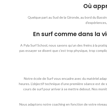
Où appr
Quelque part au Sud de la Gironde, au bord du Bassin
d’expériences,
En surf comme dans la vie
A Pyla Surf School, nous savons qu’un des freins à la pratiq
pas essayer se disent que c’est trop physique, trop compli
Notre école de Surf vous encadre avec du matériel adapté
heures. L’objectif technique d’une première séance est de se
cours de surf pour arriver à se mettre debout. Nos mon
Nous adaptons notre coaching en fonction de votre niveau