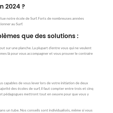
n 2024 ?
situe notre école de Surf. Forts de nombreuses années
ionner au Surf.
blèmes que des solutions :
ebout sur une planche. La plupart d’entre vous qui ne veulent
ommes là pour vous accompagner et vous prouver le contraire
s capables de vous lever lors de votre initiation de deux
orité des écoles de surf, il faut compter entre trois et cinq
s et pédagogues mettront tout en oeuvre pour que vous y
s un tube. Nos conseils sont individualisés, même si vous