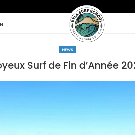
ON
NEWS
oyeux Surf de Fin d’Année 20