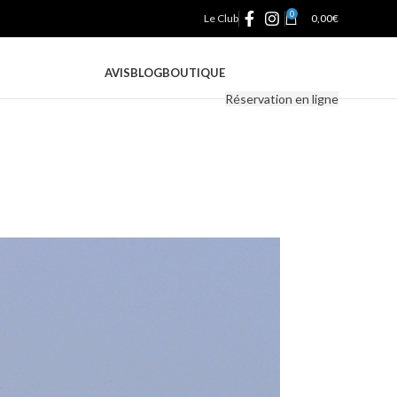
0
Le Club
0,00
€
AVIS
BLOG
BOUTIQUE
Réservation en ligne