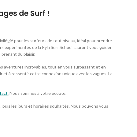
ages de Surf !
vilégié pour les surfeurs de tout niveau, idéal pour prendre
rs expérimentés de la Pyla Surf School sauront vous guider
prenant du plaisir.
e des aventures incroyables, tout en vous surpassant et en
ir et à ressentir cette connexion unique avec les vagues. La
tact
.
Nous sommes à votre écoute.
ts, puis les jours et horaires souhaités. Nous pouvons vous