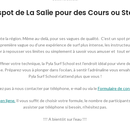
pot de La Salie pour des Cours ou St
ute la région. Même au-delà, pour ses vagues de qualité. C’est un spot pri
 première vague ou d’une expérience de surf plus intense, les instructeu
 à repousser vos limites ou simplement à savoir vous amuser et tout en 
ffiner votre technique, la Pyla Surf School est l’endroit idéal pour vivr
. Préparez-vous à plonger dans l’océan, à sentir l’adrénaline vous envah
Pyla Surf School n’attend plus que vous !
z pas à nous contacter par téléphone, e-mail ou via le
Formulaire de con
en ligne.
Il vous suffit de choisir votre formule, le nombre de participan
assister par téléphone si besoin, n’hésitez pas.
!!! A bientôt sur l’eau !!!