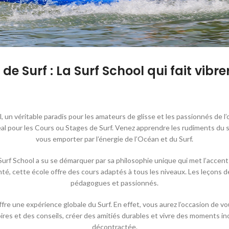
 de Surf : La Surf School qui fait vib
 un véritable paradis pour les amateurs de glisse et les passionnés de l’oc
 idéal pour les Cours ou Stages de Surf. Venez apprendre les rudiments d
vous emporter par l’énergie de l’Océan et du Surf.
Surf School a su se démarquer par sa philosophie unique qui met l’accent
é, cette école offre des cours adaptés à tous les niveaux. Les leçons 
pédagogues et passionnés.
ffre une expérience globale du Surf. En effet, vous aurez l’occasion de 
res et des conseils, créer des amitiés durables et vivre des moments i
décontractée.