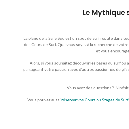
Le Mythique s
La plage de la Salie Sud est un spot de surf réputé dans to
des Cours de Surf. Que vous soyez à la recherche de votre
et vous encourager
Alors, si vous souhaitez découvrir les bases du surf ou a
partageant votre passion avec d’autres passionnés de glisse
Vous avez des questions ? N’hésite
Vous pouvez aussi
réserver vos Cours ou Stages de Surf 