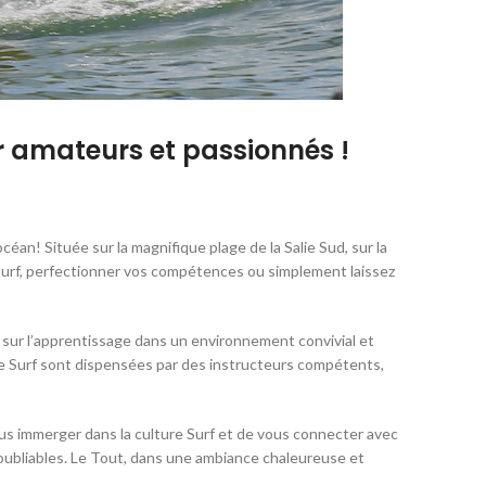
rer amateurs et passionnés !
éan! Située sur la magnifique plage de la Salie Sud, sur la
u surf, perfectionner vos compétences ou simplement laissez
 sur l’apprentissage dans un environnement convivial et
de Surf sont dispensées par des instructeurs compétents,
vous immerger dans la culture Surf et de vous connecter avec
noubliables. Le Tout, dans une ambiance chaleureuse et