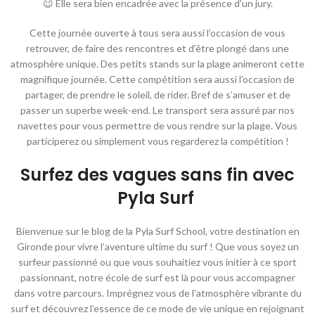
😉 Elle sera bien encadrée avec la présence d’un jury.
Cette journée ouverte à tous sera aussi l’occasion de vous
retrouver, de faire des rencontres et d’être plongé dans une
atmosphère unique. Des petits stands sur la plage animeront cette
magnifique journée. Cette compétition sera aussi l’occasion de
partager, de prendre le soleil, de rider. Bref de s’amuser et de
passer un superbe week-end. Le transport sera assuré par nos
navettes pour vous permettre de vous rendre sur la plage. Vous
participerez ou simplement vous regarderez la compétition !
Surfez des vagues sans fin avec
Pyla Surf
Bienvenue sur le blog de la Pyla Surf School, votre destination en
Gironde pour vivre l’aventure ultime du surf ! Que vous soyez un
surfeur passionné ou que vous souhaitiez vous initier à ce sport
passionnant, notre école de surf est là pour vous accompagner
dans votre parcours. Imprégnez vous de l’atmosphère vibrante du
surf et découvrez l’essence de ce mode de vie unique en rejoignant