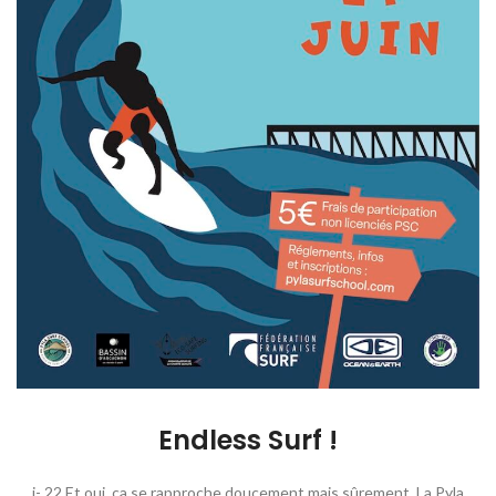
Endless Surf !
j- 22 Et oui, ça se rapproche doucement mais sûrement. La Pyla