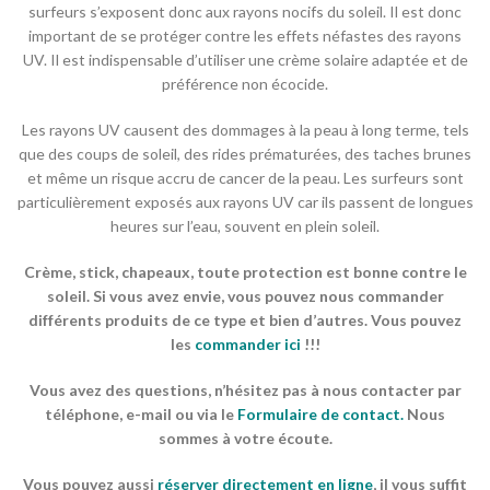
surfeurs s’exposent donc aux rayons nocifs du soleil. Il est donc
important de se protéger contre les effets néfastes des rayons
UV. Il est indispensable d’utiliser une crème solaire adaptée et de
préférence non écocide.
Les rayons UV causent des dommages à la peau à long terme, tels
que des coups de soleil, des rides prématurées, des taches brunes
et même un risque accru de cancer de la peau. Les surfeurs sont
particulièrement exposés aux rayons UV car ils passent de longues
heures sur l’eau, souvent en plein soleil.
Crème, stick, chapeaux, toute protection est bonne contre le
soleil. Si vous avez envie, vous pouvez nous commander
différents produits de ce type et bien d’autres. Vous pouvez
les
commander ici
!!!
Vous avez des questions, n’hésitez pas à nous contacter par
téléphone, e-mail ou via le
Formulaire de contact
.
Nous
sommes à votre écoute.
Vous pouvez aussi
réserver directement en ligne
, il vous suffit