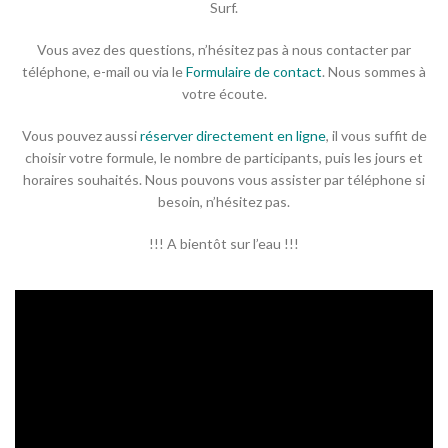
Surf.
Vous avez des questions, n’hésitez pas à nous contacter par
téléphone, e-mail ou via le
Formulaire de contact
. Nous sommes à
votre écoute.
Vous pouvez aussi
réserver directement en ligne
, il vous suffit de
choisir votre formule, le nombre de participants, puis les jours et
horaires souhaités. Nous pouvons vous assister par téléphone si
besoin, n’hésitez pas.
!!! A bientôt sur l’eau !!!