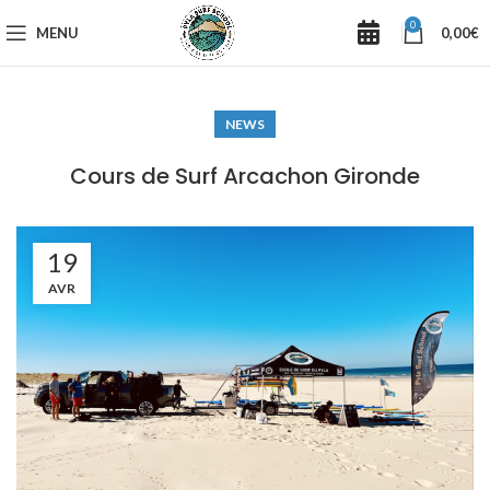
0
MENU
0,00
€
NEWS
Cours de Surf Arcachon Gironde
19
AVR