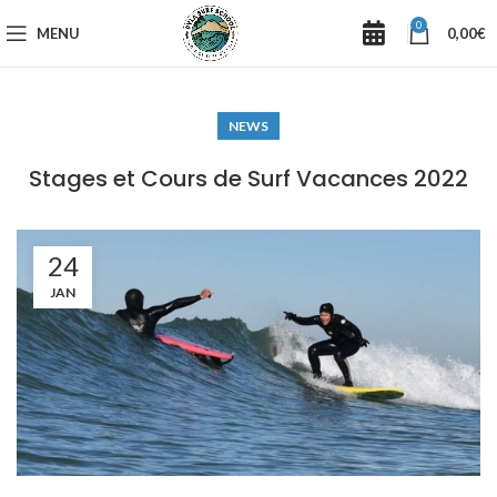
0
MENU
0,00
€
NEWS
Stages et Cours de Surf Vacances 2022
24
JAN