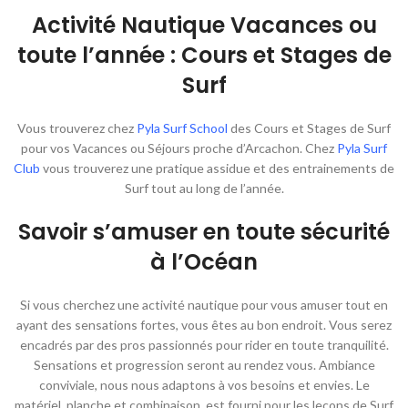
Activité Nautique Vacances ou
toute l’année : Cours et Stages de
Surf
Vous trouverez chez
Pyla Surf School
des Cours et Stages de Surf
pour vos Vacances ou Séjours proche d’Arcachon. Chez
Pyla Surf
Club
vous trouverez une pratique assidue et des entrainements de
Surf tout au long de l’année.
Savoir s’amuser en toute sécurité
à l’Océan
Si vous cherchez une activité nautique pour vous amuser tout en
ayant des sensations fortes, vous êtes au bon endroit. Vous serez
encadrés par des pros passionnés pour rider en toute tranquilité.
Sensations et progression seront au rendez vous. Ambiance
conviviale, nous nous adaptons à vos besoins et envies. Le
matériel, planche et combinaison, est fourni pour les leçons de Surf