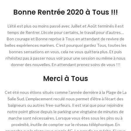
Bonne Rentrée 2020 à Tous !!!
L’été est plus ou moins passé avec Juillet et Août terminés il est
temps de Rentrer. L’école pour certains, le travail pour d’autres…
Bon courage et Bonne reprise à Tous en attendant de revivre de
belles expériences marines. C’est pourquoi gardez Tous, toutes les
bonnes sensations en vous, cela ne vous quittera plus. Et puis
n’hésitez pas à passer nous voir pour une session ou même à nous
donner des nouvelles. En attendant prenez soins de vous !!!
Merci à Tous
Cet été nous étions situés comme l’année dernière à la Plage de La
Salie Sud. L’emplacement reculé nous permet d’être à l’écart des
baigneurs ou autres free-surfeurs. Il est vrai que pour rejoindre
notre point glisse depuis le parking une vingtaine de minutes de
marche sont nécessaires. Lorsque vous êtes sous les pins ou à
proximité, inutile de compter sur le réseau téléphonique. En
revanche sur la plage vous avez la 4G. Le paradis se mérite. Si vous