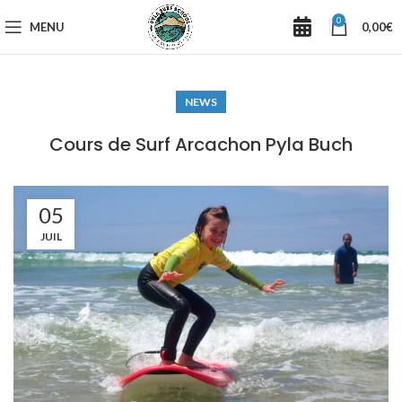
0
MENU
0,00
€
NEWS
Cours de Surf Arcachon Pyla Buch
05
JUIL