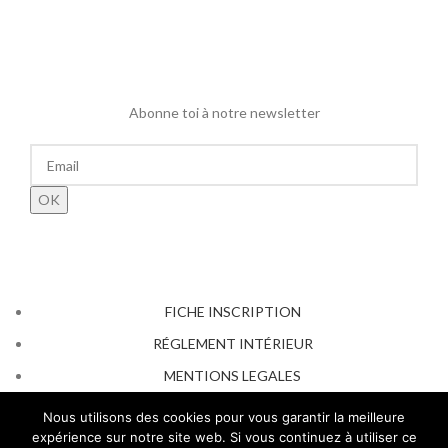
Abonne toi à notre newsletter
FICHE INSCRIPTION
RÉGLEMENT INTÉRIEUR
MENTIONS LEGALES
AFFICHAGE OBLIGATOIRE 2026
Nous utilisons des cookies pour vous garantir la meilleure
expérience sur notre site web. Si vous continuez à utiliser ce