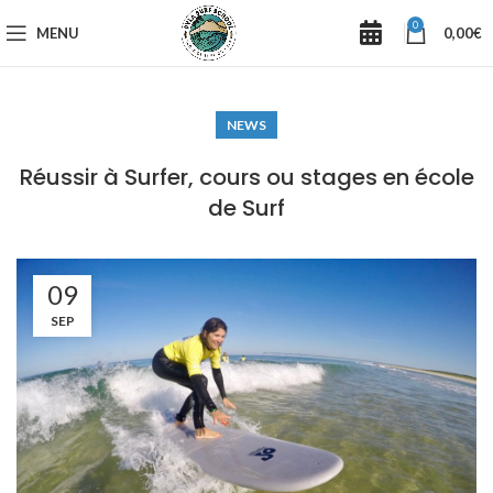
0
MENU
0,00
€
NEWS
Réussir à Surfer, cours ou stages en école
de Surf
09
SEP