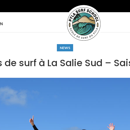
ON
NEWS
de surf à La Salie Sud – Sa