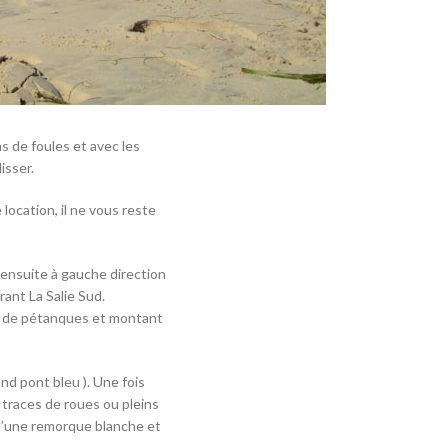
ns de foules et avec les
isser.
location, il ne vous reste
z ensuite à gauche direction
ant La Salie Sud.
ins de pétanques et montant
nd pont bleu ). Une fois
s traces de roues ou pleins
 d’une remorque blanche et