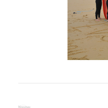
Nouveau