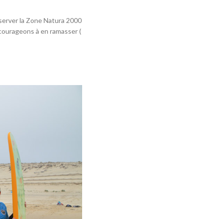
éserver la Zone Natura 2000
ncourageons à en ramasser (