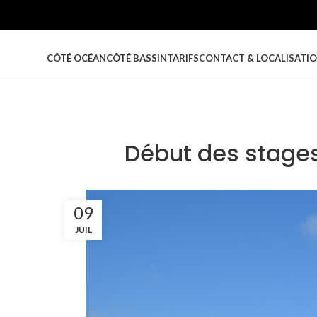
CÔTÉ OCÉAN
CÔTÉ BASSIN
TARIFS
CONTACT & LOCALISATI
Début des stages 
09
JUIL