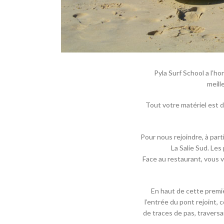
Pyla Surf School a l’ho
meill
Tout votre matériel est d
Pour nous rejoindre, à part
La Salie Sud. Le
Face au restaurant, vous v
En haut de cette premiè
l’entrée du pont rejoint, 
de traces de pas, travers