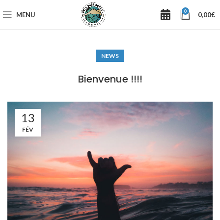
0
MENU
0,00
€
NEWS
Bienvenue !!!!
13
FÉV