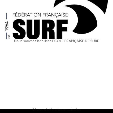
Nous sommes labellisés
ECOLE FRANÇAISE DE SURF
Abonne toi à notre newsletter